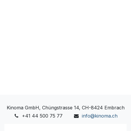
Kinoma GmbH, Chüngstrasse 14, CH-8424 Embrach
+41 44 500 75 77
info@kinoma.ch