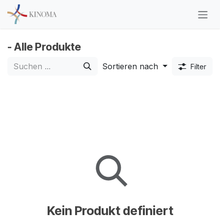
Zum Inhalt springen
- Alle Produkte
Sortieren nach
Filter
Kein Produkt definiert